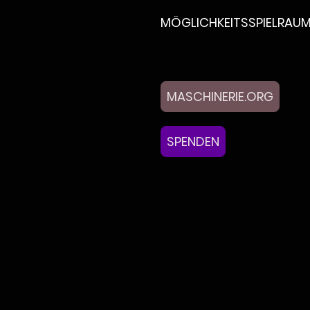
MÖGLICHKEITSSPIELRAU
MASCHINERIE.ORG
SPENDEN