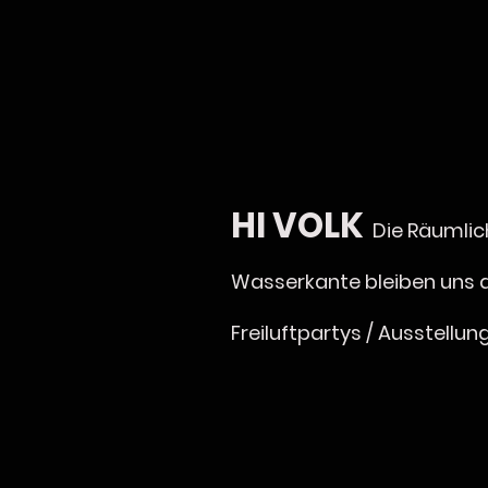
HI VOLK
Die Räumlic
Wasserkante bleiben uns a
Freiluftpartys / Ausstellun