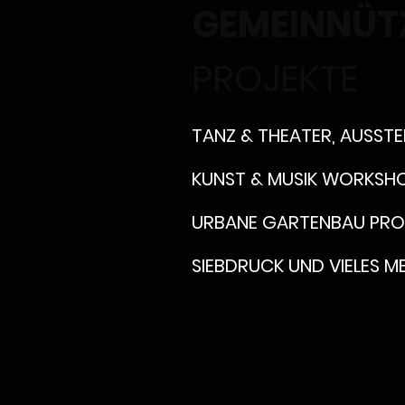
GEMEINNÜT
PROJEKTE
TANZ & THEATER, AUSSTE
KUNST & MUSIK WORKSHO
URBANE GARTENBAU PRO
SIEBDRUCK UND VIELES M