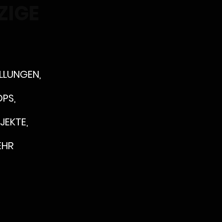
ZIGE
LLUNGEN,
PS,
JEKTE,
EHR