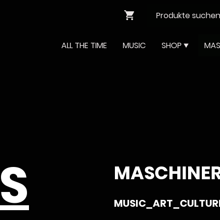
ALL THE TIME
MUSIC
SHOP
MAS
S
MASCHINER
MUSIC_ART_CULTUR