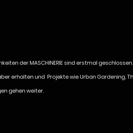
hkeiten der MASCHINERIE sind erstmal geschlossen.
ber erhalten und Projekte wie Urban Gardening, 
gen gehen weiter.