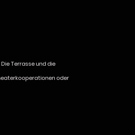
.
.
 Die Terrasse und die
Theaterkooperationen oder